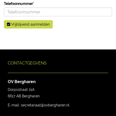
Telefoonnummer*
Vrijblijvend aanmelden
CONTACTGEGVENS
OV Bergharen
Dorpsstraat 21A
6617 AB
Bergharen
E-mail:
secretariaat@ovbergharen.nl